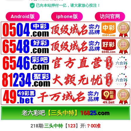
已向本站押付一亿，请大家放心投注！
Android版
iphone版
访问官网
老六彩吧
【三头中特】
168
25
.com
218期:
三头中特
【
123
】开:
？00准