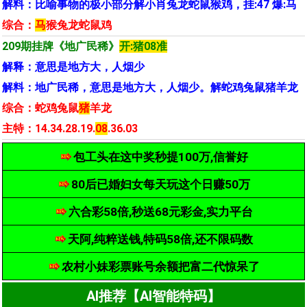
解料：比喻事物的极小部分解小肖兔龙蛇鼠猴鸡，挂:47 爆:马
综合：
马
猴兔龙蛇鼠鸡
209期挂牌《
地广民稀
》
开:猪08准
解释：意思是地方大，人烟少
解料：地广民稀，意思是地方大，人烟少。解蛇鸡兔鼠猪羊龙
综合：蛇鸡兔鼠
猪
羊龙
主特：14.34.28.19.
08
.36.03
包工头在这中奖秒提100万,信誉好
80后已婚妇女每天玩这个日赚50万
六合彩58倍,秒送68元彩金,实力平台
天阿,纯粹送钱,特码58倍,还不限码数
农村小妹彩票账号余额把富二代惊呆了
AI推荐【AI智能特码】