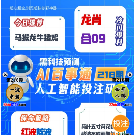
✖️
✖️
第
218
期
第
218
期