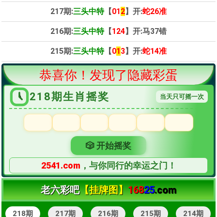
217期:
三头中特
【
01
2
】开:
蛇26准
216期:
三头中特
【
124
】开:
马37错
215期:
三头中特
【
0
1
3
】开:
蛇14准
恭喜你！发现了隐藏彩蛋
218
期生肖摇奖
当天只可摇一次
🎲 开始摇奖
2541.com
，与你同行的幸运之门！
老六彩吧
【挂牌图】
168
25
.com
218期
217期
216期
215期
214期