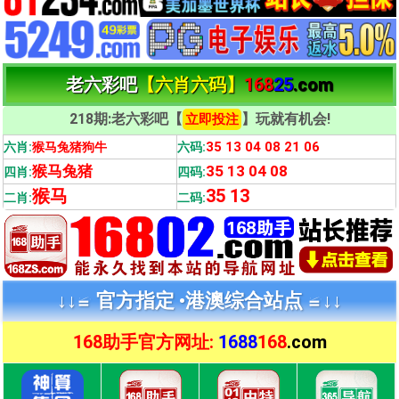
老六彩吧
【六肖六码】
168
25
.com
218期:老六彩吧【
】玩就有机会!
立即投注
35 13 04 08 21 06
六肖:
猴马兔猪狗牛
六码:
猴马兔猪
35 13 04 08
四肖:
四码:
猴马
35 13
二肖:
二码:
↓↓≌ 官方指定 •
港澳综合站点 ≌↓↓
168助手官方网址:
1688
168
.com