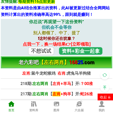
友情提醒:
每期资料16点前更新
本资料是由AI结合推算出的资料，此AI被更新过结合全网网站
资料计算出的资料准确率高达99%，跟到就是赚到！
你总说“再观望一下这份资料”
但机会不会等你
别人都领了、中了、提了
❗️这时候你还在犹豫？
点我一下，换一场结果👉[立即领取]
不想试试
资料+彩金一起拿
老六彩吧
【左右两肖】
168
25
.com
左肖
:鼠牛龙蛇猴鸡
右肖
:虎兔马羊狗猪
218期:
左右两肖
【
左肖+羊马
】开:
？00准
217期:
左右两肖
【
左肖
+狗羊
】开:
蛇26准
收起 ⇊
216期:
左右两肖
【
右肖
+猴鸡
】开:
马37准
首页
资料库
图库
六合届
我的