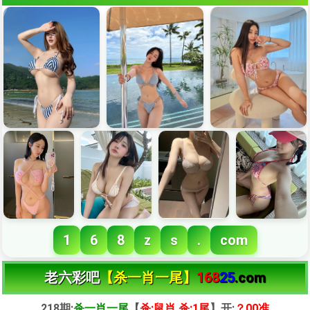
1
6
8
z
s
.
com
老六彩吧
【杀一肖一尾】
168
25
.com
218期:
杀一肖一尾
【
杀:鼠肖 杀:1尾
】开:
？00准