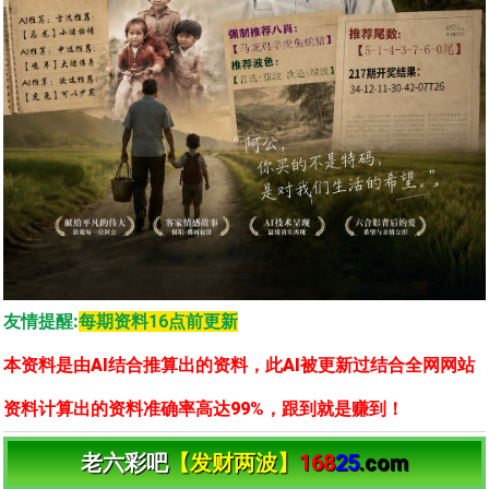
友情提醒:
每期资料16点前更新
本资料是由AI结合推算出的资料，此AI被更新过结合全网网站
资料计算出的资料准确率高达99%，跟到就是赚到！
老六彩吧
【发财两波】
168
25
.com